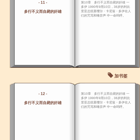
- 11 -
第10章 多行不义而自毙的奸雄 一
多伊 1990年9用10日，38岁的利比
多行不义而自毙的奸雄
里亚总统塞缨尔・卡尼翁・多伊在人
们的咒骂和唾弃声 中一命呜呼。
加书签
- 12 -
第10章 多行不义而自毙的奸雄 一
多伊 1990年9用10日，38岁的利比
多行不义而自毙的奸雄
里亚总统塞缨尔・卡尼翁・多伊在人
们的咒骂和唾弃声 中一命呜呼。