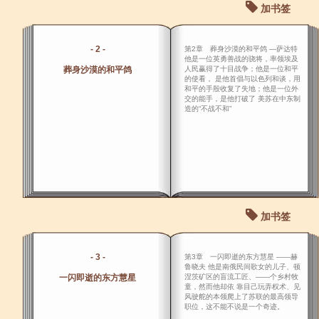
加书签
- 2 -
第2章 葬身沙漠的和平鸽 ―萨达特
他是一位英勇善战的骁将，率领埃及
葬身沙漠的和平鸽
人民赢得了十目战争；他是一位和平
的使看， 是他首倡与以色列和谈，用
和平的手殷收复了失地；他是一位外
交的能手，是他打破了 美苏在中东制
造的“不战不和”
加书签
- 3 -
第3章 一闪即逝的东方慧星 ――赫
鲁晓夫 他是南俄民间歌女的儿子、顿
一闪即逝的东方慧星
涅茨矿区的盲流工匠、――个乡村牧
童，然而他却依 靠目己玩弄权术、见
风驶舵的本领爬上了苏联的最高领导
职位，这不能不说是一个奇迹。