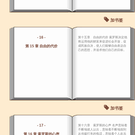
加书签
- 16 -
第十五章 自由的代价 索罗斯决定他
将运用他的财富来促进社会开放，促
第 15 章 自由的代价
成民族自决，使人们能够自由表达自
己的思想，并追求他们自己的目标。
加书签
- 17 -
第十六章 索罗斯的心声 名声意味着
不断地彼人认出，意味着不断地按到
第 16 章 索罗斯的心声
从传媒打夹的电话，意味着个人欢乐