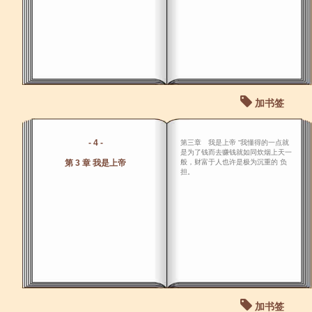
加书签
- 4 -
第三章 我是上帝 “我懂得的一点就
是为了钱而去赚钱就如同炊烟上天一
第 3 章 我是上帝
般，财富于人也许是极为沉重的 负
担。
加书签