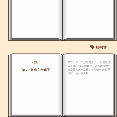
加书签
- 21 -
第二十章 华尔街赌王 ……虽然他投
入了l00亿美元的赌注，这可能是他历
第 20 章 华尔街赌王
史上最大的一次赌注，但他一点也 不
担忧，他开始人睡。