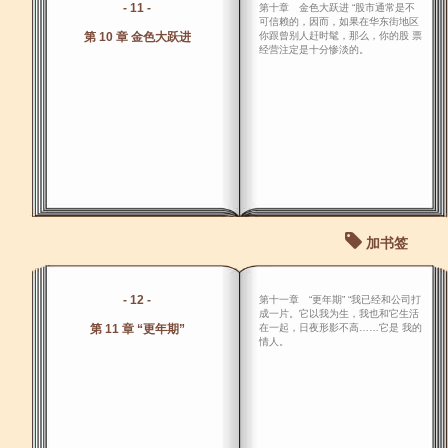
- 11 -
第十章 金色大跃进 “股市通常是不
可信赖的，因而，如果在华东街地区
第 10 章 金色大跃进
你跟曾别人赶时髦，那么，你的股 票
经营注定是十分惨淡的。
加书签
- 12 -
第十一章 “更年期” “我已经和公司打
成一片。它以我为生，我也和它生活
第 11 章 “更年期”
在一起，日夜形影不高……它是 我的
情人。