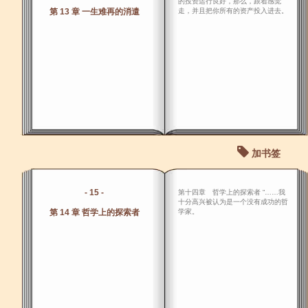
的投资运行良好，那么，跟着感觉
第 13 章 一生难再的消遣
走，并且把你所有的资产投入进去。
加书签
- 15 -
第十四章 哲学上的探索者 “……我
十分高兴被认为是一个没有成功的哲
第 14 章 哲学上的探索者
学家。