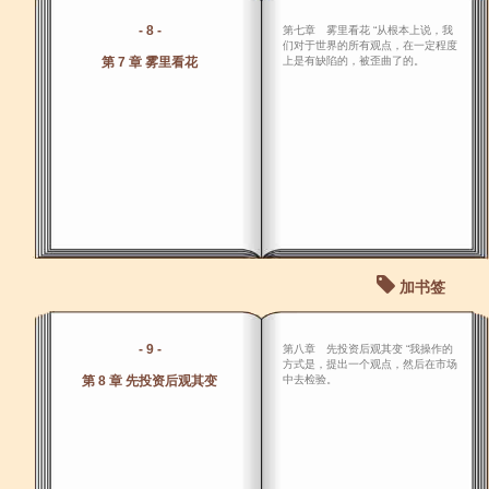
- 8 -
第七章 雾里看花 “从根本上说，我
们对于世界的所有观点，在一定程度
第 7 章 雾里看花
上是有缺陷的，被歪曲了的。
加书签
- 9 -
第八章 先投资后观其变 “我操作的
方式是，提出一个观点，然后在市场
第 8 章 先投资后观其变
中去检验。