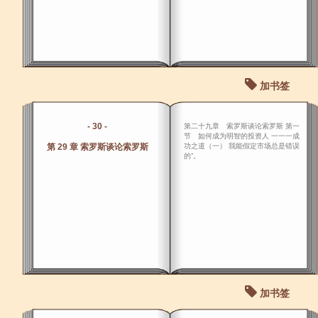
加书签
- 30 -
第二十九章 索罗斯谈论索罗斯 第一
节 如何成为明智的投资人 一一一成
第 29 章 索罗斯谈论索罗斯
功之道（一） 我能假定市场总是错误
的”。
加书签