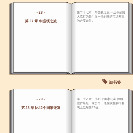
- 28 -
第二十七章 华盛顿之旅 一边倒的随
大流行为是引发一场剧烈的市场紊乱
第 27 章 华盛顿之旅
的必要条件。
加书签
- 29 -
第二十八章 比42个国家还富 假如
索罗斯是一家公司，他在收益的徘名
第 28 章 比42个国家还富
表上位居第37位。