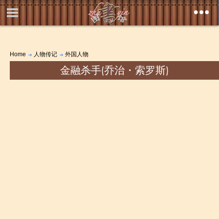
Home
人物传记
外国人物
金融杀手(乔治・索罗斯)