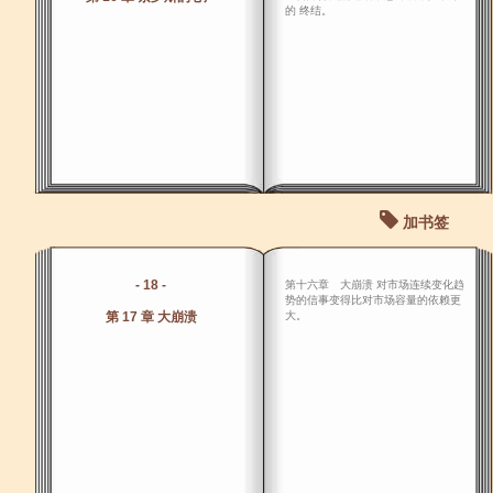
的 终结。
加书签
- 18 -
第十六章 大崩溃 对市场连续变化趋
势的信事变得比对市场容量的依赖更
第 17 章 大崩溃
大。