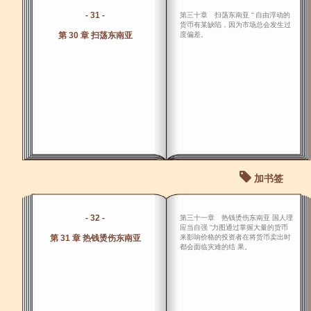
- 31 -
第三十章 扫荡东南亚 “ 自由浮动的
货币有某缺陷，因为市场总会发生过
第 30 章 扫荡东南亚
度偏差。
加书签
- 32 -
第三十一章 热钱烫伤东南亚 国人理
应当自强 “力图通过掌握大量的货币
第 31 章 热钱烫伤东南亚
来影响价格的投资者在将货币卖出时
都会面临灾难的结 果。