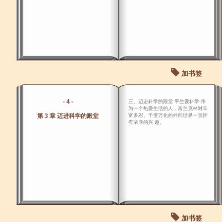
加书签
- 4 -
三、迈进科学的殿堂 平生爱科学 作
为一个热爱生活的人，富兰克林对丰
第 3 章 迈进科学的殿堂
富多彩、千变万化的外部世界一直怀
有浓厚的兴 趣。
加书签