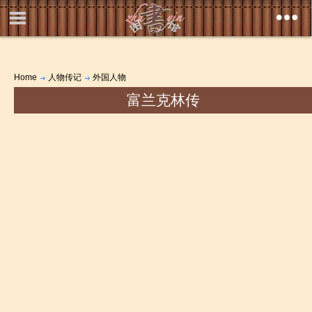
Home
人物传记
外国人物
富兰克林传