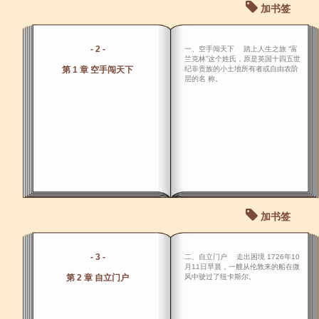
加书签
- 2 -
一、空手闯天下 踏上人生之旅 “富
兰克林”这个姓氏，原是英国十四五世
第 1 章 空手闯天下
纪非贵族的小土地所有者或自由农阶
层的名 称。
加书签
- 3 -
二、自立门户 走出困境 1726年10
月11日早晨，一艘从伦敦来的船在微
第 2 章 自立门户
风中驶过了纽卡斯尔。