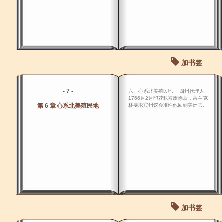
加书签
- 7 -
六、心系北美殖民地 四州代理人
1766月2月印花税被废除后，富兰克
第 6 章 心系北美殖民地
林要求宾州议会准许他回到美洲去。
加书签