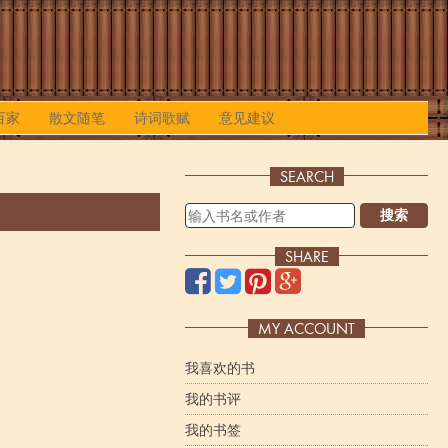
百家
散文随笔
诗词歌赋
意见建议
SEARCH
搜索
SHARE
MY ACCOUNT
我喜欢的书
我的书评
我的书签