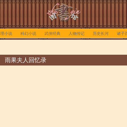
推理小说
科幻小说
武侠经典
人物传记
历史长河
诸子
雨果夫人回忆录