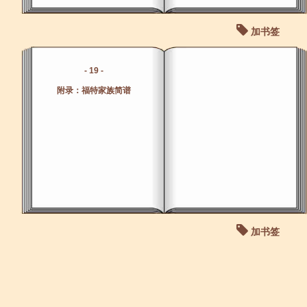
加书签
- 19 -
附录：福特家族简谱
加书签