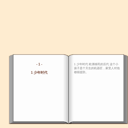
- 1 -
1 少年时代 欧洲移民的后代 这个小
孩子是个天生的机器匠，家里人对他
1 少年时代
都很提防。