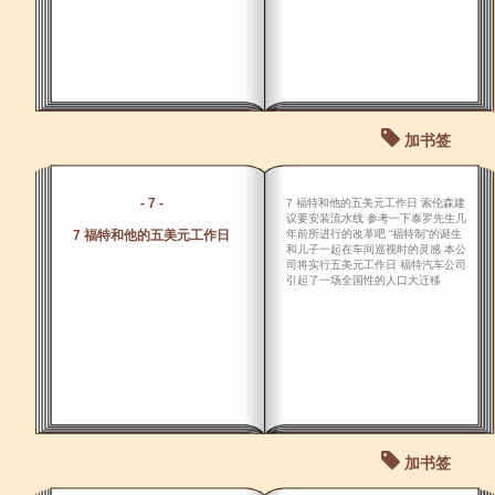
加书签
- 7 -
7 福特和他的五美元工作日 索伦森建
议要安装流水线 参考一下泰罗先生几
7 福特和他的五美元工作日
年前所进行的改革吧 “福特制”的诞生
和儿子一起在车间巡视时的灵感 本公
司将实行五美元工作日 福特汽车公司
引起了一场全国性的人口大迁移
加书签