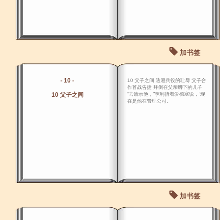
加书签
- 10 -
10 父子之间 逃避兵役的耻辱 父子合
作首战告捷 拜倒在父亲脚下的儿子
10 父子之间
“去请示他，”亨利指着爱德塞说，“现
在是他在管理公司。
加书签