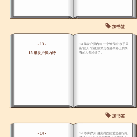
加书签
- 13 -
13 暴发户贝内特 一个绰号叫“水手里
斯”的人 “我把刚才走在那条路上的所
13 暴发户贝内特
有的人都给炒了。
加书签
- 14 -
14 峥嵘岁月 泪流满面的爱迪生拒绝