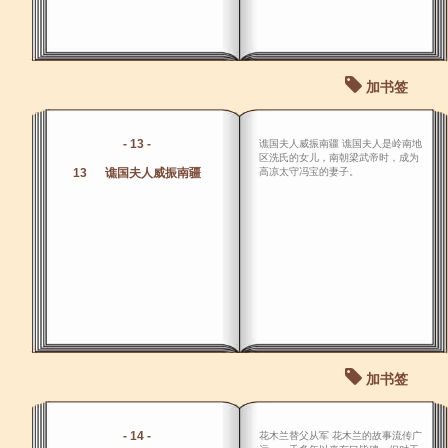
加书签
- 13 -
谯国夫人威振南疆 谯国夫人是岭南地
区洗氏的女儿，南朝梁武帝时，成为
13 谯国夫人威振南疆
高凉太守冯宝的妻子。
加书签
- 14 -
花木兰替父从军 花木兰的故事流传广