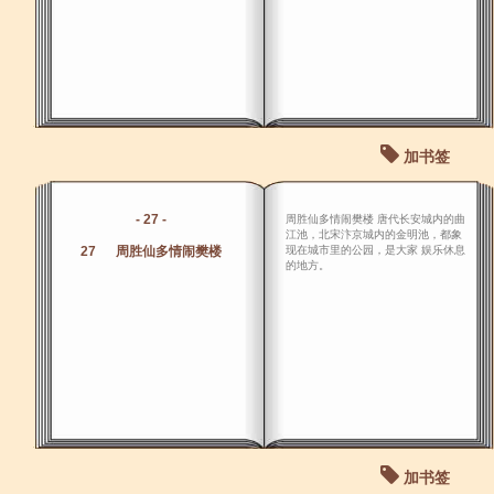
加书签
- 27 -
周胜仙多情闹樊楼 唐代长安城内的曲
江池，北宋汴京城内的金明池，都象
27 周胜仙多情闹樊楼
现在城市里的公园，是大家 娱乐休息
的地方。
加书签