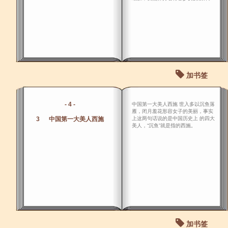
加书签
- 4 -
中国第一大美人西施 世入多以沉鱼落
雁，闭月羞花形容女子的美丽，事实
3 中国第一大美人西施
上这两句话说的是中国历史上 的四大
美人，“沉鱼”就是指的西施。
加书签