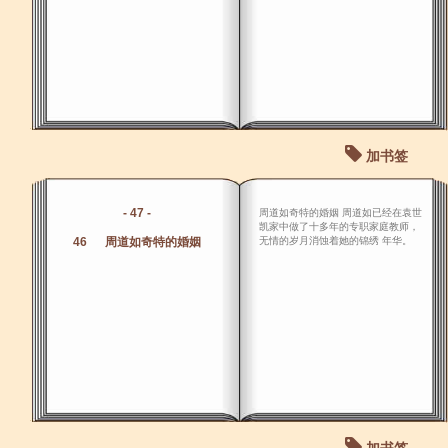
加书签
- 47 -
周道如奇特的婚姻 周道如已经在袁世
凯家中做了十多年的专职家庭教师，
46 周道如奇特的婚姻
无情的岁月消蚀着她的锦绣 年华。
加书签