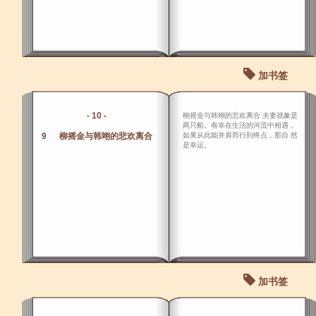
加书签
- 10 -
柳摇金与韩翊的悲欢离合 夫妻就象是
两只船。有幸在生活的河流中相遇，
9 柳摇金与韩翊的悲欢离合
如果从此能并肩而行到终点，那自 然
是幸运。
加书签