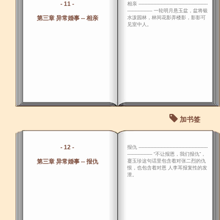
- 11 -
相亲 -----------------------------------------------
----------------- 一轮明月悬玉盆，盆将银
第三章 异常婚事 -- 相亲
水泼园林，林间花影弄楼影，影影可
见室中人。
加书签
- 12 -
报仇 -----------------------------------------------
----------------- “不让报恩，我们报仇”，
第三章 异常婚事 -- 报仇
蹇玉珍这句话里包含着对张二烈的仇
恨，也包含着对恩 人李耳报复性的发
泄。