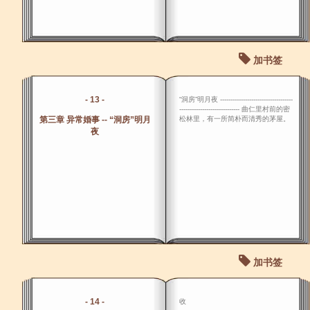
加书签
- 13 -
“洞房”明月夜 -----------------------------------
----------------------------- 曲仁里村前的密
第三章 异常婚事 -- “洞房”明月
松林里，有一所简朴而清秀的茅屋。
夜
加书签
- 14 -
收