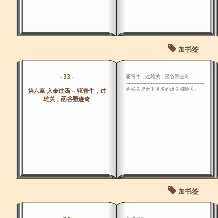
加书签
- 33 -
驱青牛，过雄关，函谷墨迹奇 ----------
------------------------------------------------------
函谷关是天下著名的雄关和险关。
第八章 入秦过函 -- 驱青牛，过
雄关，函谷墨迹奇
加书签