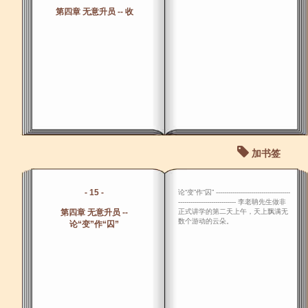
第四章 无意升员 -- 收
加书签
- 15 -
论“变”作“囚” ------------------------------------
---------------------------- 李老聃先生做非
第四章 无意升员 --
正式讲学的第二天上午，天上飘满无
数个游动的云朵。
论“变”作“囚”