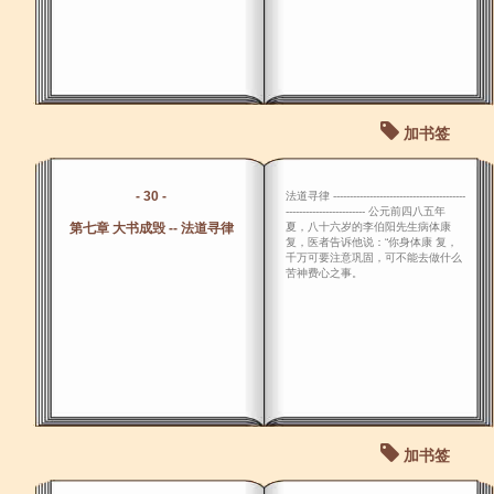
加书签
- 30 -
法道寻律 ----------------------------------------
------------------------ 公元前四八五年
第七章 大书成毁 -- 法道寻律
夏，八十六岁的李伯阳先生病体康
复，医者告诉他说：“你身体康 复，
千万可要注意巩固，可不能去做什么
苦神费心之事。
加书签