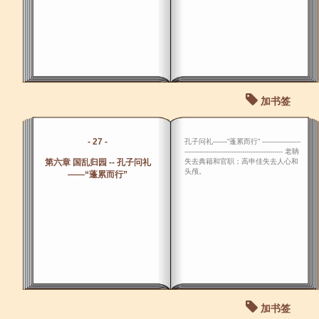
加书签
- 27 -
孔子问礼――“蓬累而行” ------------------
---------------------------------------------- 老聃
第六章 国乱归园 -- 孔子问礼
失去典籍和官职；高申佳失去人心和
头颅。
――“蓬累而行”
加书签