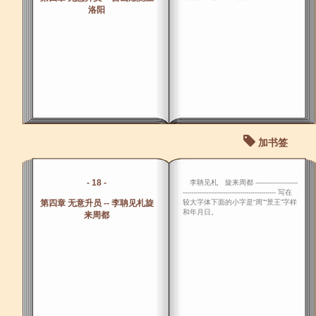
洛阳
加书签
- 18 -
李聃见札 旋来周都 --------------------
-------------------------------------------- 写在
第四章 无意升员 -- 李聃见札旋
较大字体下面的小字是“周”“景王”字样
和年月日。
来周都