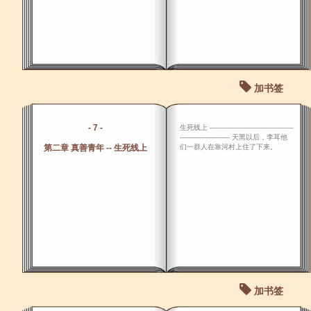
加书签
- 7 -
生死线上 ----------------------------------------
------------------------ 天黑以后，李耳他
第二章 真善青年 -- 生死线上
们一群人在靠河村上住了下来。
加书签