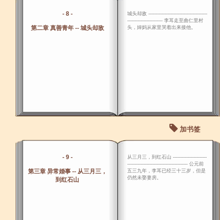
- 8 -
城头却敌 ----------------------------------------
------------------------ 李耳走至曲仁里村
第二章 真善青年 -- 城头却敌
头，婶妈从家里哭着出来接他。
加书签
- 9 -
从三月三，到红石山 -----------------------
----------------------------------------- 公元前
第三章 异常婚事 -- 从三月三，
五三九年，李耳已经三十三岁，但是
仍然未娶妻房。
到红石山