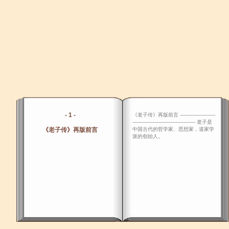
- 1 -
《老子传》再版前言 -----------------------
----------------------------------------- 老子是
《老子传》再版前言
中国古代的哲学家、思想家，道家学
派的创始人。