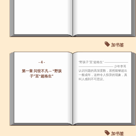
加书签
- 4 -
“野孩子”至“超格生” --------------------------
-------------------------------------- 少年李耳
第一章 问世不凡 -- “野孩
认识问题的高深度数，居然能够超出
一般成年，这种令人惊异的现象，真
子”至“超格生”
叫人感到不可思议。
加书签