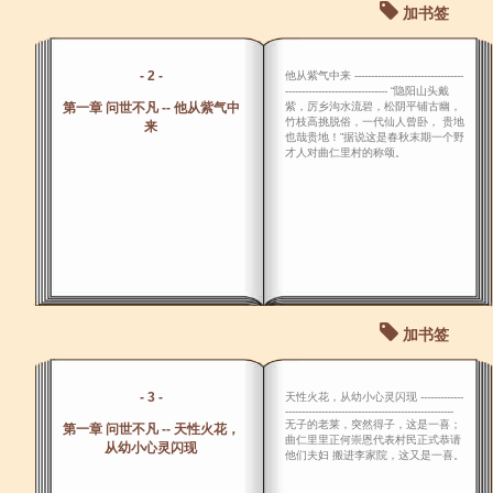
加书签
- 2 -
他从紫气中来 ---------------------------------
------------------------------- “隐阳山头戴
第一章 问世不凡 -- 他从紫气中
紫，厉乡沟水流碧，松阴平铺古幽，
竹枝高挑脱俗，一代仙人曾卧， 贵地
来
也哉贵地！”据说这是春秋末期一个野
才人对曲仁里村的称颂。
加书签
- 3 -
天性火花，从幼小心灵闪现 -------------
---------------------------------------------------
无子的老莱，突然得子，这是一喜；
第一章 问世不凡 -- 天性火花，
曲仁里里正何崇恩代表村民正式恭请
从幼小心灵闪现
他们夫妇 搬进李家院，这又是一喜。