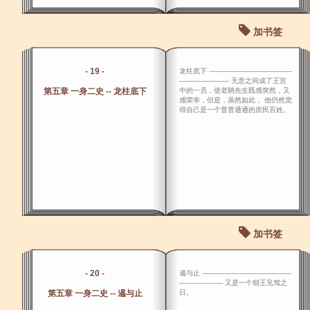
加书签
- 19 -
龙柱底下 ----------------------------------------
------------------------ 无意之间成了王宫
第五章 一身二史 -- 龙柱底下
中的一员，使老聃先生既感突然，又
感荣幸，但是，虽然如此， 他仍然觉
得自己是一个普普通通的庶民百姓。
加书签
- 20 -
遏与止 -------------------------------------------
--------------------- 又是一个朝王见驾之
第五章 一身二史 -- 遏与止
日。