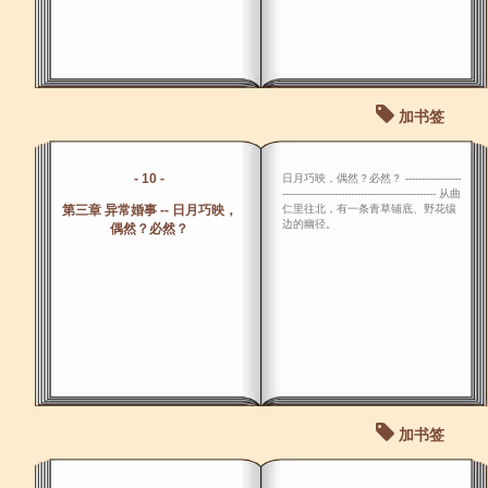
加书签
- 10 -
日月巧映，偶然？必然？ -----------------
----------------------------------------------- 从曲
第三章 异常婚事 -- 日月巧映，
仁里往北，有一条青草铺底、野花镶
边的幽径。
偶然？必然？
加书签