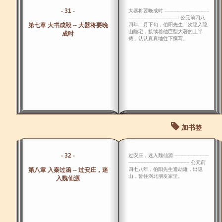
- 31 -
大器将要晚成时 ------------------------------
---------------------------------- 公元前四八
第七章 大书成毁 -- 大器将要晚
四年二月下旬，伯阳先生二次隐入隐
山隐宅，接续着他巨型大著的上半
成时
截，认认真真地往下撰写。
加书签
- 32 -
过安庄，迷入魏仙源 -----------------------
----------------------------------------- 公元前
第八章 入秦过函 -- 过安庄，迷
四七八年，伯阳先生遭劫难，出隐
山，暂住涡北朋友家里。
入魏仙源