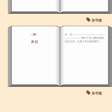
加书签
- 36 -
后 记 -------------------------------------------
--------------------- 我们下决心要给老聃
后 记
先生立传，已是十年以前的事了。
加书签