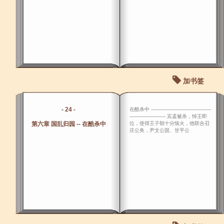
加书签
- 24 -
在酷杀中 ----------------------------------------
------------------------ 宾孟被杀，悼王即
第六章 国乱归园 -- 在酷杀中
位，使得王子朝十分恼火，他联合召
庄公奂，尹文公固、甘平公