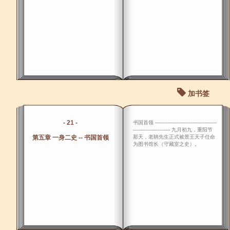
加书签
- 21 -
书国首领 ----------------------------------------
------------------------ 九月初九，重阳节
第五章 一身二史 -- 书国首领
那天，老聃先生正式被景王天子任命
为图书馆长（守藏室之史）。