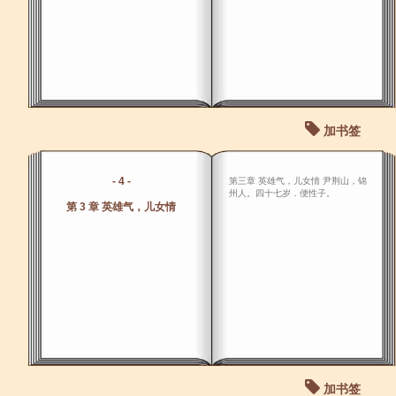
加书签
- 4 -
第三章 英雄气，儿女情 尹荆山，锦
州人。四十七岁．便性子。
第 3 章 英雄气，儿女情
加书签