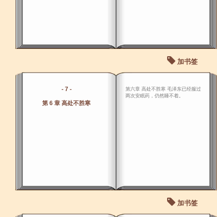
加书签
- 7 -
第六章 高处不胜寒 毛泽东已经服过
两次安眠药，仍然睡不着。
第 6 章 高处不胜寒
加书签