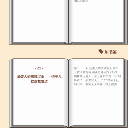
相讥刺取笑。
加书签
- 21 -
第二十一回 贤袭人娇嗔箴宝玉 俏平
儿软语救贾琏 话说史湘云跑了出来，
贤袭人娇嗔箴宝玉 俏平儿
怕林黛玉赶上，宝玉在后忙说："仔细
绊跌了！那里就 赶上了？"林黛玉赶
软语救贾琏
到门前，被宝玉叉手在门框上拦住